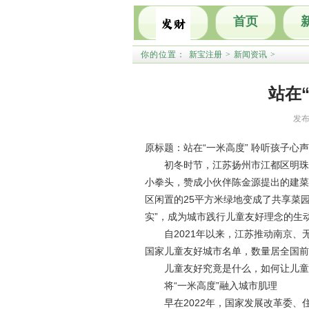
首页
你的位置：
新宝注册
>
新闻资讯
>
站在
发布
原标题：站在“一米高度” 聆听孩子心声
初冬时节，江苏扬州市江都区明珠
小拳头，赞成小伙伴陈金源提出的建菜
区闲置的25平方米绿地变成了共享菜园
实”，成为城市践行儿童友好理念的生
自2021年以来，江苏推动南京
国家儿童友好城市名单，数量居全国前
儿童友好究竟是什么，如何让儿童
将“一米高度”融入城市肌理
早在2022年，国家发展改革委