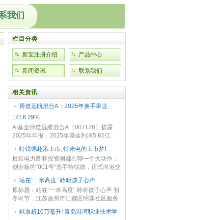
系我们
栏目分类
新宝注册介绍
产品中心
新闻资讯
联系我们
相关资讯
博道远航混合A：2025年换手率达
1416.29%
AI基金博道远航混合A（007126）披露
2025年年报，2025年基金利润5.65亿
元，加权平均基金份额本期利润0.4222
特锐德赴港上市, 特来电的上市梦!
元。报告期内，基金净值增长率为32...
最近电力圈和投资圈都在聊一个大动作：
创业板的“001号”选手特锐德，正式向港交
所递交了招股书，准备在香港二次上市！
站在“一米高度” 聆听孩子心声
本期我们简单聊聊，看看特锐德到底在下
原标题：站在“一米高度” 聆听孩子心声 初
一盘什么样...
冬时节，江苏扬州市江都区明珠社区服务
站里暖意洋洋。“能豆豆”儿童议事会的成
献血超10万毫升! 青岛港湾职业技术学
员们围坐成圈，举着小拳头，赞成小伙伴